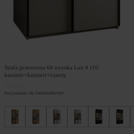
Szafa przesuwna 64 wysoka Lux 4 110
kaszmir+kaszmir+czarny
Kod produktu: ML-5906268462480