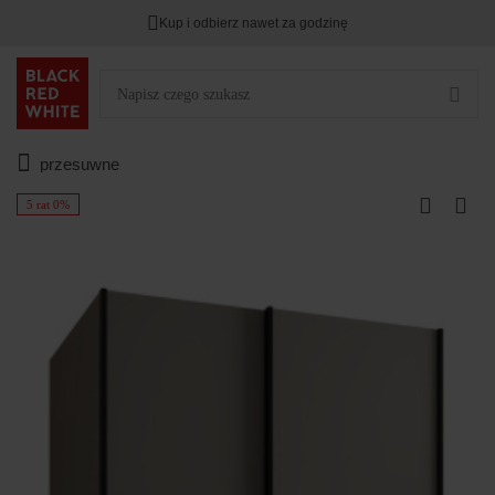
Kup i odbierz nawet za godzinę
przesuwne
5 rat 0%