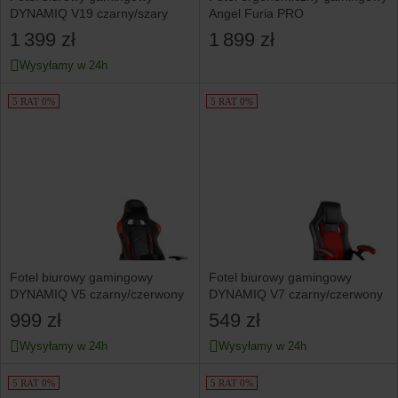
DYNAMIQ V19 czarny/szary
Angel Furia PRO
1 399 zł
1 899 zł
Wysyłamy w 24h
5 RAT 0%
5 RAT 0%
Fotel biurowy gamingowy
Fotel biurowy gamingowy
DYNAMIQ V5 czarny/czerwony
DYNAMIQ V7 czarny/czerwony
999 zł
549 zł
Wysyłamy w 24h
Wysyłamy w 24h
5 RAT 0%
5 RAT 0%