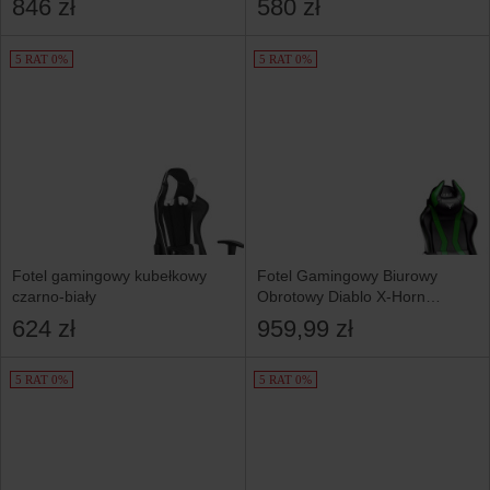
846 zł
580 zł
5 RAT 0%
5 RAT 0%
Fotel gamingowy kubełkowy
Fotel Gamingowy Biurowy
czarno-biały
Obrotowy Diablo X-Horn
2.0 Rozmiar Normal
624 zł
959,99 zł
5 RAT 0%
5 RAT 0%