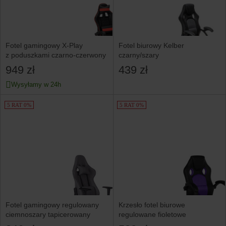
Fotel gamingowy X-Play
Fotel biurowy Kelber
z poduszkami czarno-czerwony
czarny/szary
949 zł
439 zł
Wysyłamy w 24h
5 RAT 0%
5 RAT 0%
Fotel gamingowy regulowany
Krzesło fotel biurowe
ciemnoszary tapicerowany
regulowane fioletowe