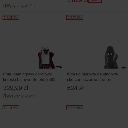
Wysyłamy w 24h
5 RAT 0%
5 RAT 0%
Fotel gamingowy obrotowy
Krzesło biurowe gamingowe
krzesło biurowe Sofotel 2593
skórzane czarno-srebrne
329,99 zł
624 zł
Wysyłamy w 24h
5 RAT 0%
5 RAT 0%