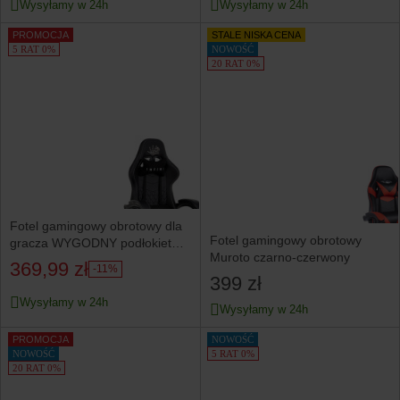
Wysyłamy w 24h
Wysyłamy w 24h
PROMOCJA
STALE NISKA CENA
5 RAT 0%
NOWOŚĆ
20 RAT 0%
Fotel gamingowy obrotowy dla
Fotel gamingowy obrotowy
gracza WYGODNY podłokietniki
Muroto czarno-czerwony
rozkładany czarny
369,99 zł
-11%
399 zł
Wysyłamy w 24h
Wysyłamy w 24h
PROMOCJA
NOWOŚĆ
NOWOŚĆ
5 RAT 0%
20 RAT 0%