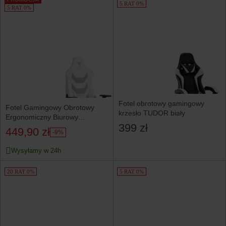
5 RAT 0%
5 RAT 0%
Fotel obrotowy gamingowy
Fotel Gamingowy Obrotowy
krzesło TUDOR biały
Ergonomiczny Biurowy
399 zł
Krzesło Dragon APEX Biały
449,90 zł
-9%
Wysyłamy w 24h
20 RAT 0%
5 RAT 0%