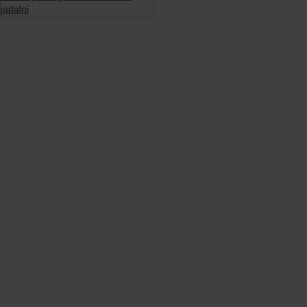
jadalni