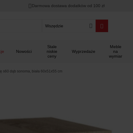
Darmowa dostawa dodatków od 100 zł
Wszędzie
Stale
Meble
je
Nowości
niskie
Wyprzedaże
na
ceny
wymiar
fę s60 dąb sonoma, biała 60x51x55 cm