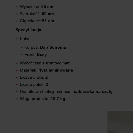
Wysokość:
55 cm
Szerokość:
60 cm
Głębokość:
51 cm
Specyfikacja
Kolor
Korpus:
Dąb Sonoma
Front:
Biały
Wykończenie frontów:
mat
Materiał:
Płyta laminowana
Liczba drzwi:
2
Liczba półek:
2
Dodatkowa funkcjonalność:
nadstawka na szafę
Waga produktu:
19,7 kg