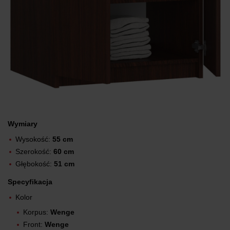
Wymiary
Wysokość:
55 cm
Szerokość:
60 cm
Głębokość:
51 cm
Specyfikacja
Kolor
Korpus:
Wenge
Front:
Wenge