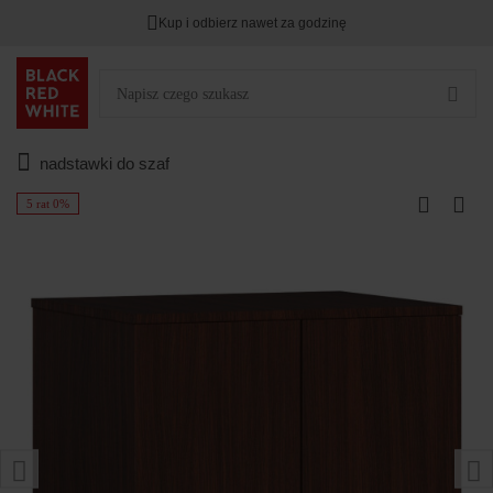
Kup i odbierz nawet za godzinę
nadstawki do szaf
5 rat 0%