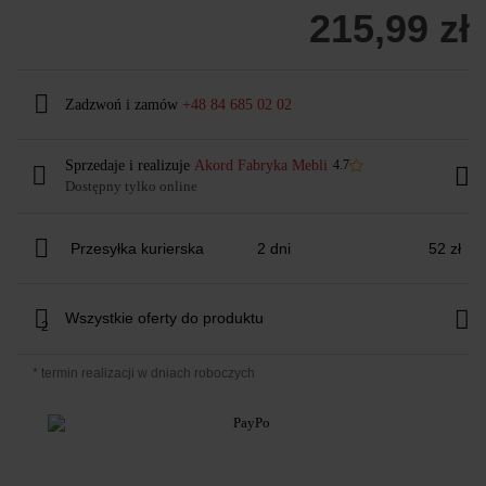
215,99 zł
Zadzwoń i zamów
+48 84 685 02 02
Sprzedaje i realizuje
Akord Fabryka Mebli
4.7
Dostępny tylko online
Przesyłka kurierska
2 dni
52 zł
Wszystkie oferty do produktu
2
* termin realizacji w dniach roboczych