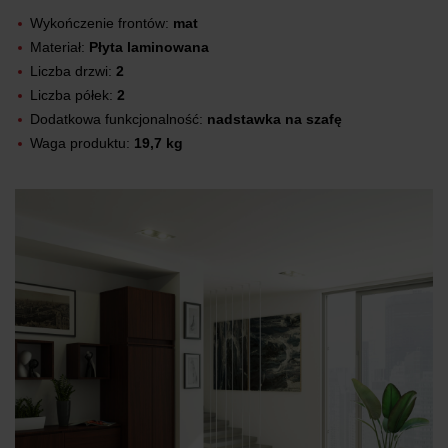
Wykończenie frontów:
mat
Materiał:
Płyta laminowana
Liczba drzwi:
2
Liczba półek:
2
Dodatkowa funkcjonalność:
nadstawka na szafę
Waga produktu:
19,7 kg