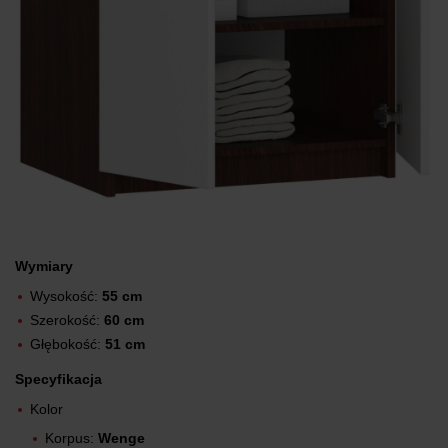
Wymiary
Wysokość:
55 cm
Szerokość:
60 cm
Głębokość:
51 cm
Specyfikacja
Kolor
Korpus:
Wenge