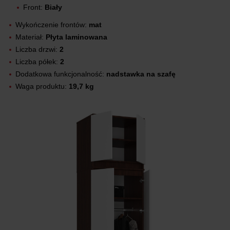
Front:
Biały
Wykończenie frontów:
mat
Materiał:
Płyta laminowana
Liczba drzwi:
2
Liczba półek:
2
Dodatkowa funkcjonalność:
nadstawka na szafę
Waga produktu:
19,7 kg