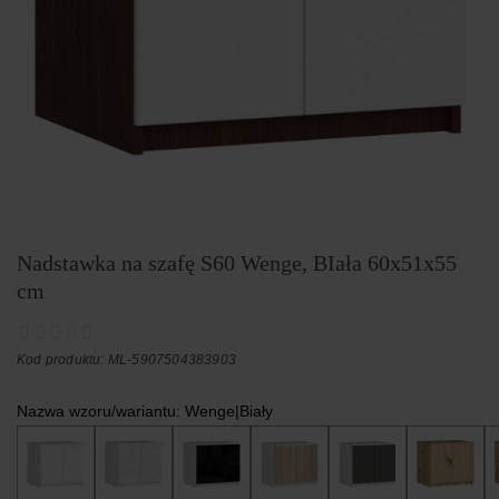
Nadstawka na szafę S60 Wenge, BIała 60x51x55
cm
Kod produktu: ML-5907504383903
Nazwa wzoru/wariantu:
Wenge|Biały