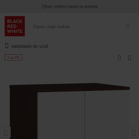
Kup i odbierz nawet za godzinę
nadstawki do szaf
5 rat 0%