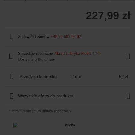
227,99 zł
Zadzwoń i zamów
+48 84 685 02 02
Sprzedaje i realizuje
Akord Fabryka Mebli
4.7
Dostępny tylko online
Przesyłka kurierska
2 dni
52 zł
Wszystkie oferty do produktu
2
* termin realizacji w dniach roboczych