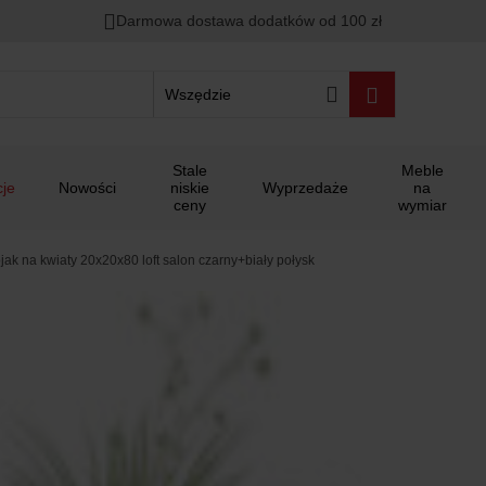
Darmowa dostawa dodatków od 100 zł
Wszędzie
Stale
Meble
je
Nowości
niskie
Wyprzedaże
na
ceny
wymiar
ak na kwiaty 20x20x80 loft salon czarny+biały połysk