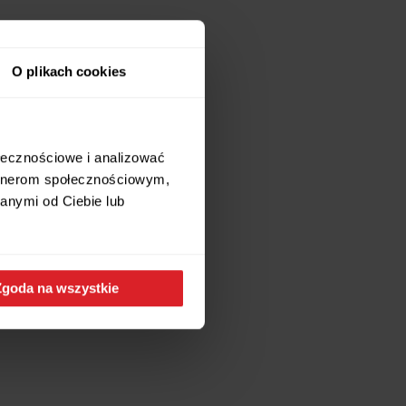
O plikach cookies
ołecznościowe i analizować
artnerom społecznościowym,
anymi od Ciebie lub
Zgoda na wszystkie