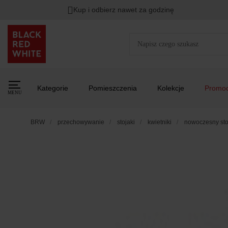
Kup i odbierz nawet za godzinę
Kategorie
Pomieszczenia
Kolekcje
Promoc
MENU
BRW
przechowywanie
stojaki
kwietniki
nowoczesny stoj