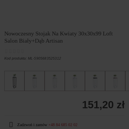
Nowoczesny Stojak Na Kwiaty 30x30x99 Loft
Salon Biały+Dąb Artisan
Kod produktu: ML-5905683525312
151,20 zł
Zadzwoń i zamów
+48 84 685 02 02