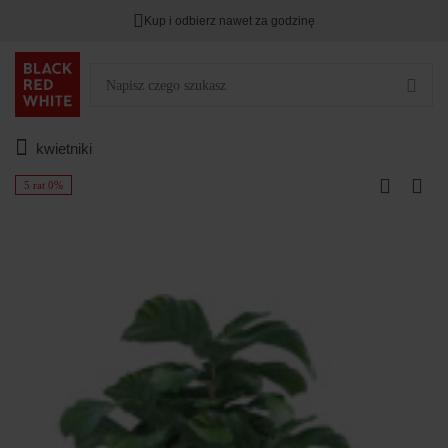
Kup i odbierz nawet za godzinę
kwietniki
5 rat 0%