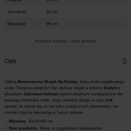
Szerokość
30 cm
Wysokość
99 cm
Wszystkie wymiary i cechy produktu
Opis
Odkryj
Nowoczesny Stojak Na Kwiaty
, który doda wyjątkowego
uroku Twojemu wnętrzu! Ten stylowy stojak w kolorze
białym
z
akcentem
dębowym Artisan
będzie idealnym rozwiązaniem dla
każdego miłośnika roślin. Jego unikalny design w stylu
loft
sprawi, że stanie się on nie tylko praktycznym elementem, ale
również piękną dekoracją w Twoim salonie.
Wymiary
: 30x30x99 cm
Stan produktu
: Nowy, w oryginalnym opakowaniu