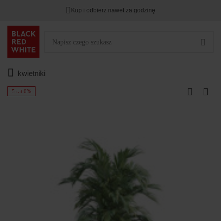
Kup i odbierz nawet za godzinę
kwietniki
5 rat 0%