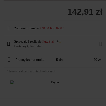
142,91 zł
Zadzwoń i zamów
+48 84 685 02 02
Sprzedaje i realizuje
FutuStal
4.9
Dostępny tylko online
Przesyłka kurierska
5 dni
20 zł
* termin realizacji w dniach roboczych