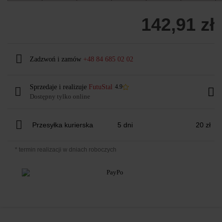
142,91 zł
Zadzwoń i zamów
+48 84 685 02 02
Sprzedaje i realizuje
FutuStal
4.9
Dostępny tylko online
Przesyłka kurierska
5 dni
20 zł
* termin realizacji w dniach roboczych