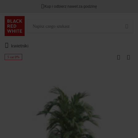
Kup i odbierz nawet za godzinę
kwietniki
5 rat 0%