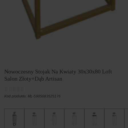
Nowoczesny Stojak Na Kwiaty 30x30x80 Loft
Salon Złoty+Dąb Artisan
Kod produktu: ML-5905683525176