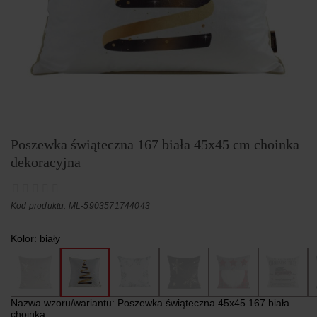
Poszewka świąteczna 167 biała 45x45 cm choinka
dekoracyjna
Kod produktu: ML-5903571744043
Kolor:
biały
Nazwa wzoru/wariantu:
Poszewka świąteczna 45x45 167 biała
choinka