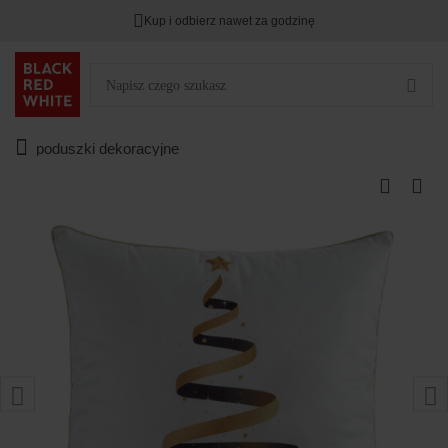
Kup i odbierz nawet za godzinę
poduszki dekoracyjne