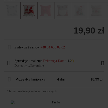
19,90 zł
Zadzwoń i zamów
+48 84 685 02 02
Sprzedaje i realizuje
Dekoracja Domu
4.9
Dostępny tylko online
Przesyłka kurierska
4 dni
18,99 zł
* termin realizacji w dniach roboczych