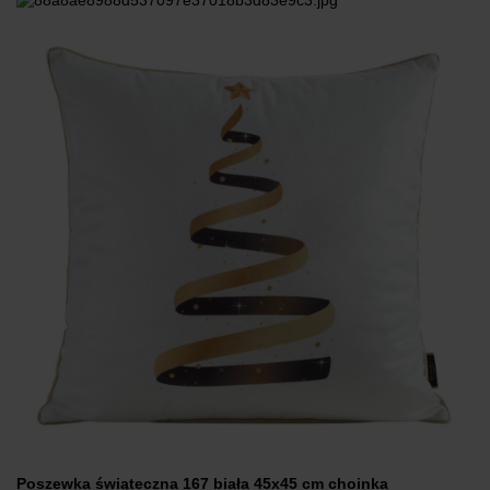
Poszewka świąteczna 167 biała 45x45 cm choinka