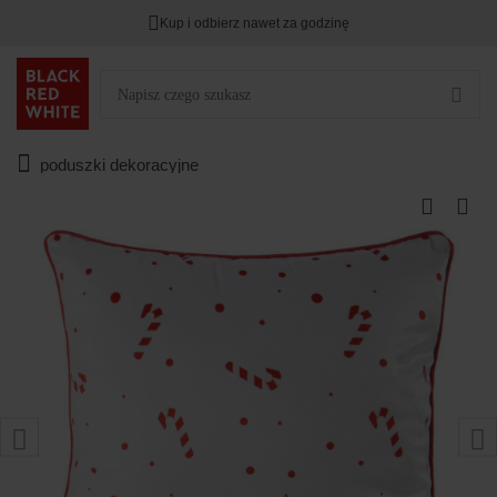
Kup i odbierz nawet za godzinę
poduszki dekoracyjne