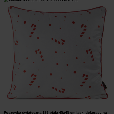
Poszewka świąteczna 176 biała 45x45 cm laski dekoracyjna