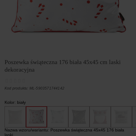
Poszewka świąteczna 176 biała 45x45 cm laski
dekoracyjna
Kod produktu: ML-5903571744142
Kolor:
biały
Nazwa wzoru/wariantu:
Poszewka świąteczna 45x45 176 biała
laski