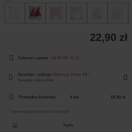
22,90 zł
Zadzwoń i zamów
+48 84 685 02 02
Sprzedaje i realizuje
Dekoracja Domu
4.9
Dostępny tylko online
Przesyłka kurierska
4 dni
18,99 zł
* termin realizacji w dniach roboczych