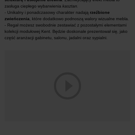
zasługa ciepłego wybarwienia
kasztan.
- Unikalny i ponadczasowy charakter nadają
rzeźbione
zwieńczenia
, które dodatkowo podnoszą walory wizualne mebla.
- Regał możesz swobodnie zestawiać z pozostałymi elementami
kolekcji modułowej Kent. Będzie doskonale prezentował się, jako
część aranżacji gabinetu, salonu, jadalni oraz sypialni.