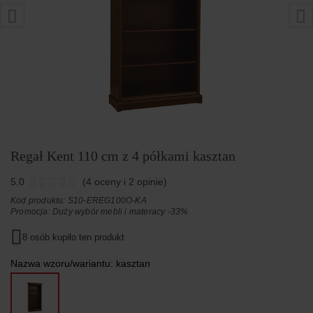
Regał Kent 110 cm z 4 półkami kasztan
5.0
(4 oceny i 2 opinie)
Kod produktu: S10-EREG100O-KA
Promocja:
Duży wybór mebli i materacy -33%
8 osób kupiło ten produkt
Nazwa wzoru/wariantu:
kasztan