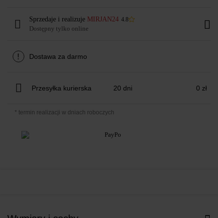
Sprzedaje i realizuje
MIRJAN24
4.8
Dostępny tylko online
!
Dostawa za darmo
Przesyłka kurierska
20 dni
0 zł
* termin realizacji w dniach roboczych