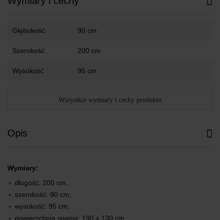
Wymiary i cechy
Głębokość
90 cm
Szerokość
200 cm
Wysokość
95 cm
Wszystkie wymiary i cechy produktu
Opis
Wymiary:
długość: 200 cm,
szerokość: 90 cm,
wysokość: 95 cm,
powierzchnia spania: 190 x 130 cm,