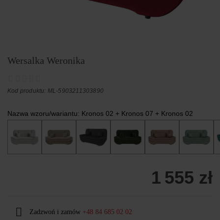
Wersalka Weronika
Kod produktu: ML-5903211303890
Nazwa wzoru/wariantu:
Kronos 02 + Kronos 07 + Kronos 02
1 555 zł
Zadzwoń i zamów
+48 84 685 02 02