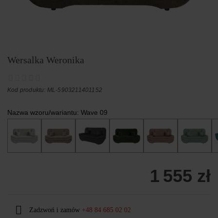
Wersalka Weronika
Kod produktu: ML-5903211401152
Nazwa wzoru/wariantu:
Wave 09
1 555 zł
Zadzwoń i zamów
+48 84 685 02 02