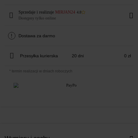
Sprzedaje i realizuje
MIRJAN24
4.8
Dostępny tylko online
!
Dostawa za darmo
Przesyłka kurierska
20 dni
0 zł
* termin realizacji w dniach roboczych