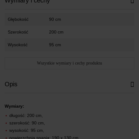
Wymiary i cechy
Głębokość
90 cm
Szerokość
200 cm
Wysokość
95 cm
Wszystkie wymiary i cechy produktu
Opis
Wymiary:
długość: 200 cm,
szerokość: 90 cm,
wysokość: 95 cm,
powierzchnia spania: 190 x 130 cm,