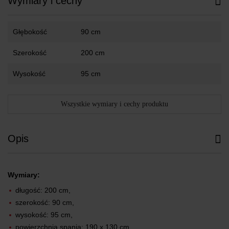
Wymiary i cechy
Głębokość
90 cm
Szerokość
200 cm
Wysokość
95 cm
Wszystkie wymiary i cechy produktu
Opis
Wymiary:
długość: 200 cm,
szerokość: 90 cm,
wysokość: 95 cm,
powierzchnia spania: 190 x 130 cm,