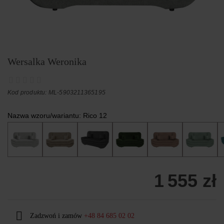
Wersalka Weronika
Kod produktu: ML-5903211365195
Nazwa wzoru/wariantu:
Rico 12
1 555 zł
Zadzwoń i zamów
+48 84 685 02 02