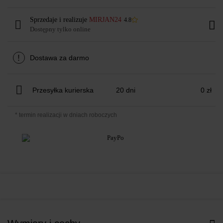
Sprzedaje i realizuje
MIRJAN24
4.8
Dostępny tylko online
!
Dostawa za darmo
Przesyłka kurierska
20 dni
0 zł
* termin realizacji w dniach roboczych