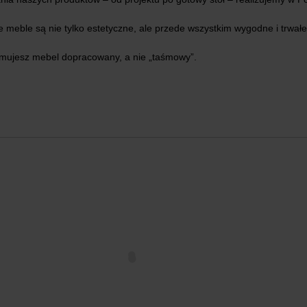
meble są nie tylko estetyczne, ale przede wszystkim wygodne i trwałe.
zymujesz mebel dopracowany, a nie „taśmowy”.