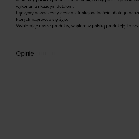
wykonania i każdym detalem.
Łączymy nowoczesny design z funkcjonalnością, dlatego nasze 
których naprawdę się żyje.
Wybierając nasze produkty, wspierasz polską produkcję i otr
Opinie