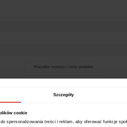
Wszystkie wymiary i cechy produktu
Szczegóły
, ponadczasowy (80x140/195 cm)
 plików cookie
mody po jednym sezonie? Ten model to sprawdzona klasyka nowoczesnyc
do spersonalizowania treści i reklam, aby oferować funkcje sp
 codziennym użytkowaniu i gotowy na rodzinne obiady, spotkania ze zna