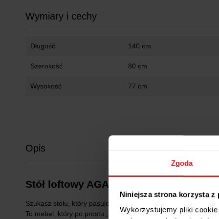
Wymiary i cechy
Długość
140 cm
Szerokość
80 cm
Wysokość
77 cm
Opis
Zgoda
Stół loftowy AGA – prosty, rozkładany
Niniejsza strona korzysta z
Szukasz stołu, który pasuje do wszystkiego i nie wyjdzie z 
Wykorzystujemy pliki cookie 
To mebel, który po prostu „robi robotę” – stabilny, wygodny w