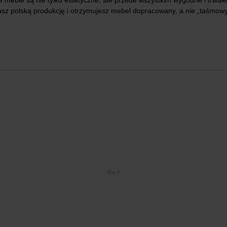
asz polską produkcję i otrzymujesz mebel dopracowany, a nie „taśmowy