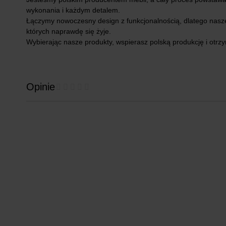
wykonania i każdym detalem.
Łączymy nowoczesny design z funkcjonalnością, dlatego nasze 
których naprawdę się żyje.
Wybierając nasze produkty, wspierasz polską produkcję i otr
Opinie