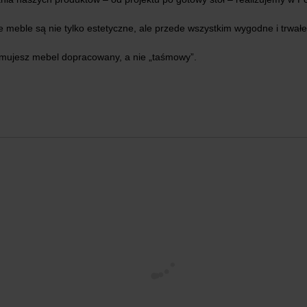
meble są nie tylko estetyczne, ale przede wszystkim wygodne i trwałe.
zymujesz mebel dopracowany, a nie „taśmowy”.