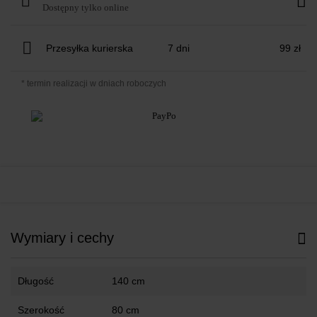
Dostępny tylko online
Przesyłka kurierska
7 dni
99 zł
* termin realizacji w dniach roboczych
Wymiary i cechy
Długość
140 cm
Szerokość
80 cm