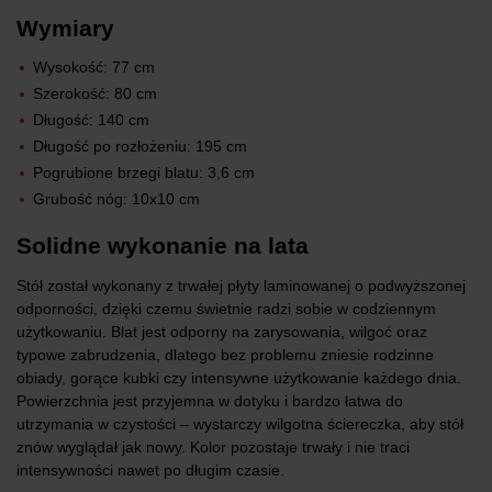
Wymiary
Wysokość: 77 cm
Szerokość: 80 cm
Długość: 140 cm
Długość po rozłożeniu: 195 cm
Pogrubione brzegi blatu: 3,6 cm
Grubość nóg: 10x10 cm
Solidne wykonanie na lata
Stół został wykonany z trwałej płyty laminowanej o podwyższonej
odporności, dzięki czemu świetnie radzi sobie w codziennym
użytkowaniu. Blat jest odporny na zarysowania, wilgoć oraz
typowe zabrudzenia, dlatego bez problemu zniesie rodzinne
obiady, gorące kubki czy intensywne użytkowanie każdego dnia.
Powierzchnia jest przyjemna w dotyku i bardzo łatwa do
utrzymania w czystości – wystarczy wilgotna ściereczka, aby stół
znów wyglądał jak nowy. Kolor pozostaje trwały i nie traci
intensywności nawet po długim czasie.