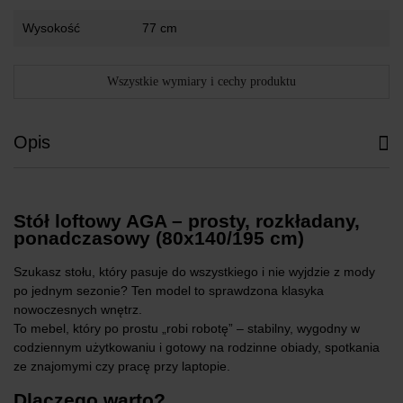
Wysokość
77 cm
Wszystkie wymiary i cechy produktu
Opis
Stół loftowy AGA – prosty, rozkładany,
ponadczasowy (80x140/195 cm)
Szukasz stołu, który pasuje do wszystkiego i nie wyjdzie z mody
po jednym sezonie? Ten model to sprawdzona klasyka
nowoczesnych wnętrz.
To mebel, który po prostu „robi robotę” – stabilny, wygodny w
codziennym użytkowaniu i gotowy na rodzinne obiady, spotkania
ze znajomymi czy pracę przy laptopie.
Dlaczego warto?