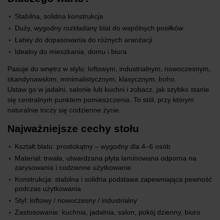
Stabilna, solidna konstrukcja
Duży, wygodny rozkładany blat do wspólnych posiłków
Łatwy do dopasowania do różnych aranżacji
Idealny do mieszkania, domu i biura
Pasuje do wnętrz w stylu: loftowym, industrialnym, nowoczesnym,
skandynawskim, minimalistycznym, klasycznym, boho.
Ustaw go w jadalni, salonie lub kuchni i zobacz, jak szybko stanie
się centralnym punktem pomieszczenia. To stół, przy którym
naturalnie toczy się codzienne życie.
Najważniejsze cechy stołu
Kształt blatu: prostokątny – wygodny dla 4–6 osób
Materiał: trwała, utwardzana płyta laminowana odporna na
zarysowania i codzienne użytkowanie
Konstrukcja: stabilna i solidna podstawa zapewniająca pewność
podczas użytkowania
Styl: loftowy / nowoczesny / industrialny
Zastosowanie: kuchnia, jadalnia, salon, pokój dzienny, biuro