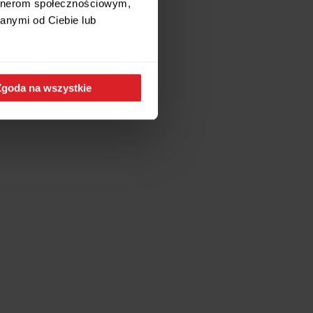
artnerom społecznościowym,
anymi od Ciebie lub
Zgoda na wszystkie