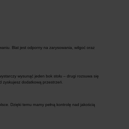
aniu. Blat jest odporny na zarysowania, wilgoć oraz
ystarczy wysunąć jeden bok stołu – drugi rozsuwa się
nd zyskujesz dodatkową przestrzeń.
lsce. Dzięki temu mamy pełną kontrolę nad jakością